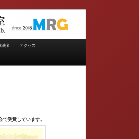
講演者
アクセス
会で受賞しています。